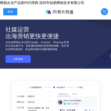
网易企业产品签约代理商:深圳市创易网络技术有限公司

菜单
社媒运营
AI自动帮助企业运营LinkedIn、Facebook、WhatsApp等海
外主流社媒平台。高质量的营销内容和营销策略，为外贸
企业带来低成本、轻运营的海外社媒获客新体验​
立即体验