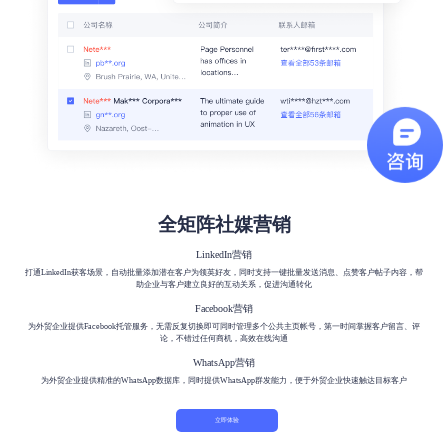
全矩阵社媒营销
LinkedIn营销
打通LinkedIn获客场景，自动批量添加潜在客户为领英好友，同时支持一键批量发送消息、点赞客户帖子内容，帮
助企业与客户建立良好的互动关系，促进沟通转化​
Facebook营销
为外贸企业提供Facebook托管服务，无需反复切换即可同时管理多个公共主页帐号，第一时间掌握客户留言、评
论，不错过任何商机，高效在线沟通
WhatsApp营销
为外贸企业提供精准的WhatsApp数据库，同时提供WhatsApp群发能力，便于外贸企业快速触达目标客户
立即体验